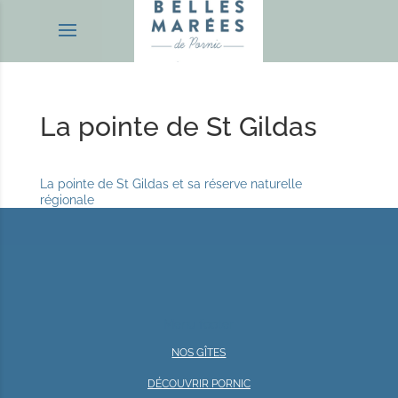
La pointe de St Gildas
La pointe de St Gildas et sa réserve naturelle
régionale
Menu footer
NOS GÎTES
DÉCOUVRIR PORNIC