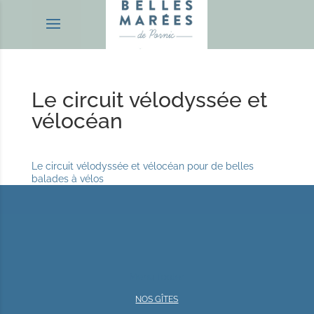
Le circuit vélodyssée et
vélocéan
Le circuit vélodyssée et vélocéan pour de belles
balades à vélos
Menu footer
NOS GÎTES